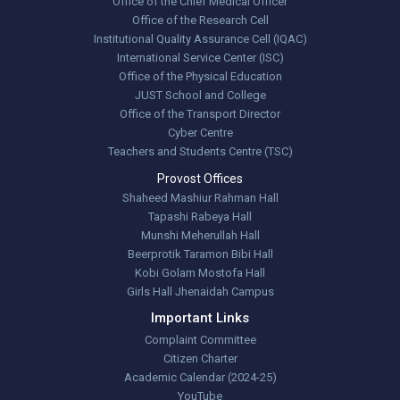
Office of the Chief Medical Officer
Office of the Research Cell
Institutional Quality Assurance Cell (IQAC)
International Service Center (ISC)
Office of the Physical Education
JUST School and College
Office of the Transport Director
Cyber Centre
Teachers and Students Centre (TSC)
Provost Offices
Shaheed Mashiur Rahman Hall
Tapashi Rabeya Hall
Munshi Meherullah Hall
Beerprotik Taramon Bibi Hall
Kobi Golam Mostofa Hall
Girls Hall Jhenaidah Campus
Important Links
Complaint Committee
Citizen Charter
Academic Calendar (2024-25)
YouTube