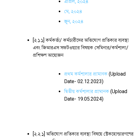
এপ্রিল, ২০২৪
মে, ২০২৪
জুন, ২০২৪
[২.১.১] কর্মকর্তা/ কর্মচারীদের অভিযোগ প্রতিকার ব্যবস্থা
এবং জিআরএস সফটওয়্যার বিষয়ক সেমিনার/কর্মশালা/
প্রশিক্ষণ আয়োজন
প্রথম কর্মশালার প্রামানক
(Upload
Date- 02.12.2023)
দ্বিতীয় কর্মশালার প্রামানক
(Upload
Date- 19.05.2024)
[২.২.১] অভিযোগ প্রতিকার ব্যবস্থা বিষয়ে স্টেকহোল্ডারগণের