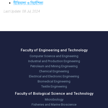
নীতিমালা ও নির্দেশিকা
Last Update: 08 Jul, 2024
Faculty of Engineering and Technology
Computer Science and Engineering
Industrial and Production Engineering
Petroleum and Mining Engineering
Chemical Engineering
Electrical and Electronic Engineering
Biomedical Engineering
Textile Engineering
Faculty of Biological Science and Technology
Microbiology
Fisheries and Marine Bioscience