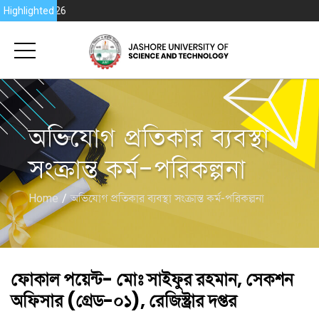
rence 2026
Highlighted
অভিযোগ প্রতিকার ব্যবস্থা
সংক্রান্ত কর্ম-পরিকল্পনা
Home
অভিযোগ প্রতিকার ব্যবস্থা সংক্রান্ত কর্ম-পরিকল্পনা
ফোকাল পয়েন্ট- মোঃ সাইফুর রহমান, সেকশন
অফিসার (গ্রেড-০১), রেজিস্ট্রার দপ্তর