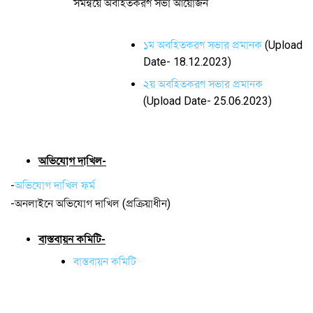
সমন্বয়ে অবহিতকরণ সভা আয়োজন
১ম অবহিতকরণ সভার প্রমানক
(Upload
Date- 18.12.2023)
২য় অবহিতকরণ সভার প্রমানক
(Upload Date- 25.06.2023)
অভিযোগ দাখিল-
-
অভিযোগ দাখিল ফর্ম
-অনলাইনে অভিযোগ দাখিল (প্রক্রিয়াধীন)
বাস্তবায়ন কমিটি-
বাস্তবায়ন কমিটি