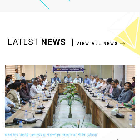
LATEST
NEWS
|
VIEW ALL NEWS
যবিপ্রবিতে ‘ইন্ডাস্ট্রি-একাডেমিয়া পারস্পরিক সহযোগিতা’ শীর্ষক সেমিনার