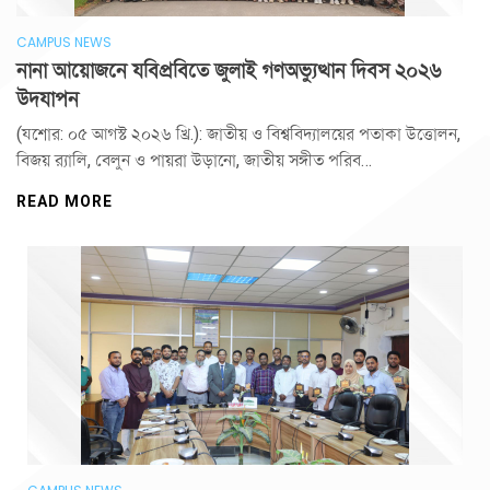
CAMPUS NEWS
নানা আয়োজনে যবিপ্রবিতে জুলাই গণঅভ্যুত্থান দিবস ২০২৬
উদযাপন
(যশোর: ০৫ আগস্ট ২০২৬ খ্রি.): জাতীয় ও বিশ্ববিদ্যালয়ের পতাকা উত্তোলন,
বিজয় র‌্যালি, বেলুন ও পায়রা উড়ানো, জাতীয় সঙ্গীত পরিব…
READ MORE