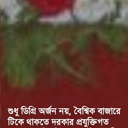
IEEE RAAICON Conference
2026