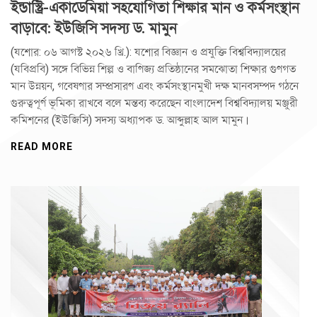
ইন্ডাস্ট্রি-একাডেমিয়া সহযোগিতা শিক্ষার মান ও কর্মসংস্থান
বাড়াবে: ইউজিসি সদস্য ড. মামুন
(যশোর: ০৬ আগস্ট ২০২৬ খ্রি.): যশোর বিজ্ঞান ও প্রযুক্তি বিশ্ববিদ্যালয়ের
(যবিপ্রবি) সঙ্গে বিভিন্ন শিল্প ও বাণিজ্য প্রতিষ্ঠানের সমঝোতা শিক্ষার গুণগত
মান উন্নয়ন, গবেষণার সম্প্রসারণ এবং কর্মসংস্থানমুখী দক্ষ মানবসম্পদ গঠনে
গুরুত্বপূর্ণ ভূমিকা রাখবে বলে মন্তব্য করেছেন বাংলাদেশ বিশ্ববিদ্যালয় মঞ্জুরী
কমিশনের (ইউজিসি) সদস্য অধ্যাপক ড. আব্দুল্লাহ আল মামুন।
READ MORE