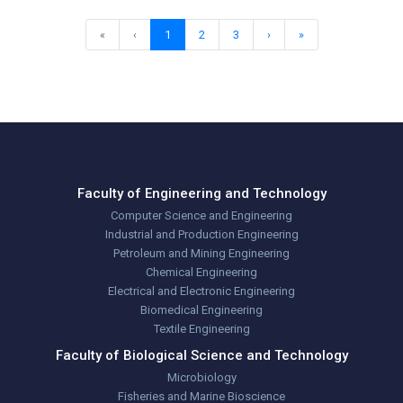
«
‹
1
2
3
›
»
Faculty of Engineering and Technology
Computer Science and Engineering
Industrial and Production Engineering
Petroleum and Mining Engineering
Chemical Engineering
Electrical and Electronic Engineering
Biomedical Engineering
Textile Engineering
Faculty of Biological Science and Technology
Microbiology
Fisheries and Marine Bioscience