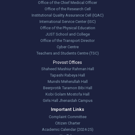
Office of the Chief Medical Officer
Office of the Research Cell
Institutional Quality Assurance Cell (IQAC)
International Service Center (ISC)
Office of the Physical Education
JUST School and College
Office of the Transport Director
Cyber Centre
Teachers and Students Centre (TSC)
Provost Offices
Shaheed Mashiur Rahman Hall
Tapashi Rabeya Hall
Munshi Meherullah Hall
Beerprotik Taramon Bibi Hall
Kobi Golam Mostofa Hall
Girls Hall Jhenaidah Campus
Important Links
Complaint Committee
Citizen Charter
Academic Calendar (2024-25)