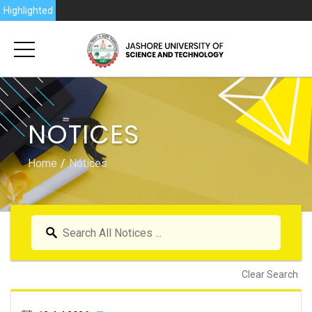
Highlighted
NOTICES
Home
Notices
Clear Search